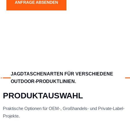
ANFRAGE ABSENDEN
JAGDTASCHENARTEN FÜR VERSCHIEDENE
OUTDOOR-PRODUKTLINIEN.
PRODUKTAUSWAHL
Praktische Optionen für OEM-, Großhandels- und Private-Label-
Projekte.