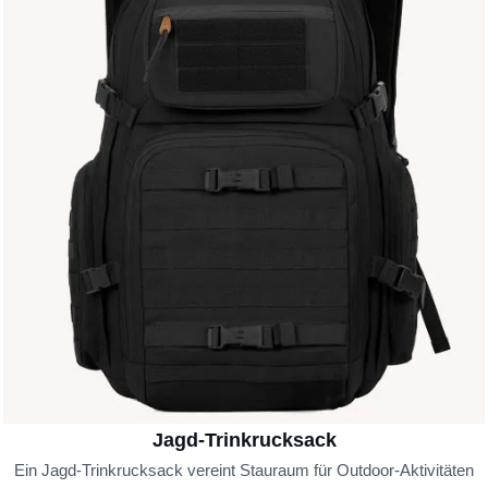
Jagd-Trinkrucksack
Ein Jagd-Trinkrucksack vereint Stauraum für Outdoor-Aktivitäten