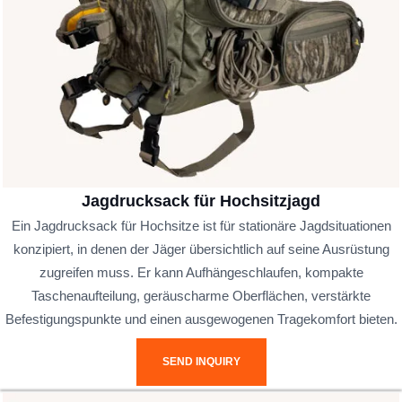
Jagdrucksack für Hochsitzjagd
Ein Jagdrucksack für Hochsitze ist für stationäre Jagdsituationen
konzipiert, in denen der Jäger übersichtlich auf seine Ausrüstung
zugreifen muss. Er kann Aufhängeschlaufen, kompakte
Taschenaufteilung, geräuscharme Oberflächen, verstärkte
Befestigungspunkte und einen ausgewogenen Tragekomfort bieten.
SEND INQUIRY